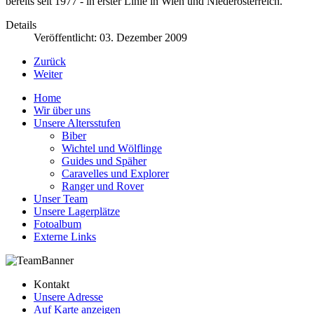
bereits seit 1977 - in erster Linie in Wien und Niederösterreich.
Details
Veröffentlicht: 03. Dezember 2009
Zurück
Weiter
Home
Wir über uns
Unsere Altersstufen
Biber
Wichtel und Wölflinge
Guides und Späher
Caravelles und Explorer
Ranger und Rover
Unser Team
Unsere Lagerplätze
Fotoalbum
Externe Links
Kontakt
Unsere Adresse
Auf Karte anzeigen