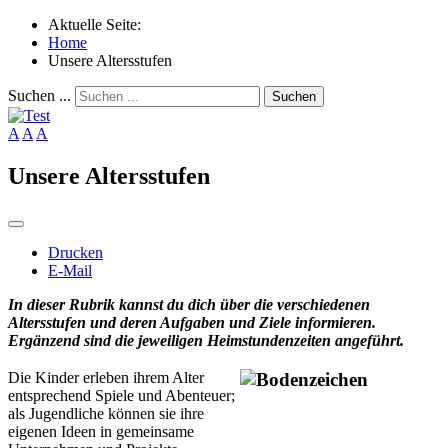
Aktuelle Seite:
Home
Unsere Altersstufen
Suchen ...
Suchen
A
A
A
Unsere Altersstufen
Drucken
E-Mail
In dieser Rubrik kannst du dich über die verschiedenen
Altersstufen und deren Aufgaben und Ziele informieren.
Ergänzend sind die jeweiligen Heimstundenzeiten angeführt.
Die Kinder erleben ihrem Alter
entsprechend Spiele und Abenteuer;
als Jugendliche können sie ihre
eigenen Ideen in gemeinsame