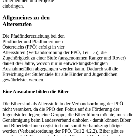
Unternehmen und Projekte
einbringen.
Allgemeines zu den
Altersstufen
Die Pfadfindererziehung bei den
Pfadfinder und Pfadfinderinnen
Österreichs (PPÖ) erfolgt in vier
Altersstufen (Verbandsordnung der PPÖ, Teil 1.6); die
Zugehörigkeit zu einer Stufe (ausgenommen Ranger und Rover)
dauert drei Jahre, wovon nur in entwicklungsbedingten
Ausnahmefällen abgegangen werden kann. Dadurch soll die
Erreichung der Stufenziele für alle Kinder und Jugendlichen
gewährleistet werden.
Eine Ausnahme bilden die Biber
Die Biber sind als Altersstufe in der Verbandsordnung der PPÖ
nicht verankert, da die PPÖ den Fokus auf die Förderung der
Jugendstufen legen; eine Gruppe, die Biber führen möchte, muss die
Genehmigung beim Landesverband einholen - damit können Biber
und BiberleiterInnen registriert und somit Verbandszugehörige
werden (Verbandsordnung der PPÖ, Teil 2.4.2.2). Biber gibt es